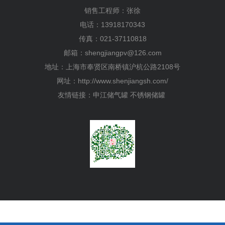
销售工程师：张徐
电话：13918170343
传真：021-37110818
邮箱：shengjiangpv@126.com
地址：上海市奉贤区南桥镇沪杭公路2108号
网址：http://www.shenjiangsh.com/
友情链接：申江储气罐 不锈钢储罐