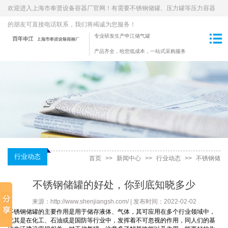
欢迎进入上海市奉贤设备容器厂官网！有需要不锈钢储罐、压力罐等压力容器
的朋友可直接电话联系，我们将竭诚为您服务！
专业研发生产申江储气罐
产品齐全，给您低成本，一站式采购服务
行业动态
首页
>>
新闻中心
>>
行业动态
>>
不锈钢储
罐的好处，你到底知晓多少
不锈钢储罐的好处，你到底知晓多少
来源：http://www.shenjiangsh.com/ | 发布时间：2022-02-02
不锈钢储罐的主要作用是用于储存液体、气体，其可应用在多个行业领域中，
尤其是在化工、石油或是国防等行业中，发挥着不可忽视的作用，同人们的基