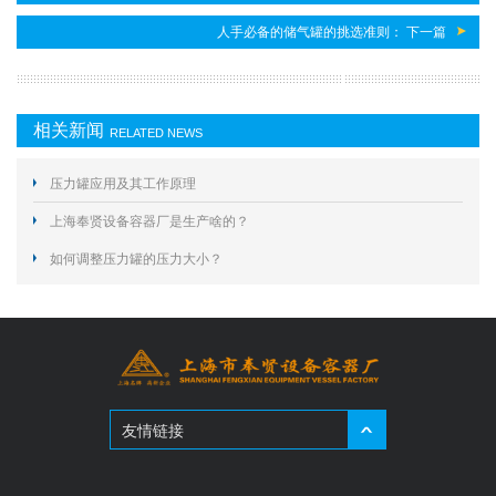
人手必备的储气罐的挑选准则： 下一篇
相关新闻
RELATED NEWS
压力罐应用及其工作原理
上海奉贤设备容器厂是生产啥的？
如何调整压力罐的压力大小？
友情链接