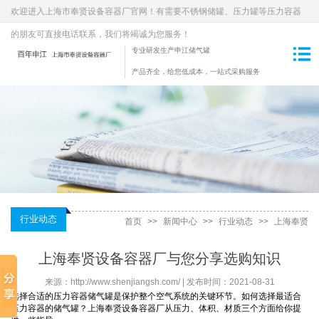
欢迎进入上海市奉贤设备容器厂官网！有需要不锈钢储罐、压力罐等压力容器
的朋友可直接电话联系，我们将竭诚为您服务！
专业研发生产申江储气罐
产品齐全，给您低成本，一站式采购服务
行业动态
首页
>>
新闻中心
>>
行业动态
>>
上海奉贤
设备容器厂与您分享选购知识
上海奉贤设备容器厂与您分享选购知识
来源：http://www.shenjiangsh.com/ | 发布时间：2021-08-31
选择合适的压力容器储气罐是保护整个空气系统的关键环节。如何选择最适合
压力容器的储气罐？上海奉贤设备容器厂从压力、体积、材质三个方面给你提